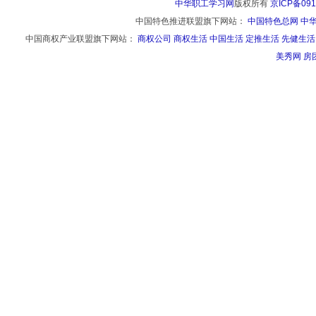
中华职工学习网
版权所有
京ICP备091
中国特色推进联盟旗下网站：
中国特色总网
中
中国商权产业联盟旗下网站：
商权公司
商权生活
中国生活
定推生活
先健生活
美秀网
房