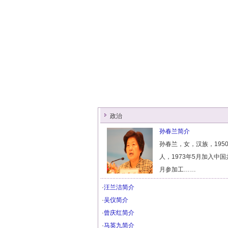
政治
孙春兰简介
孙春兰，女，汉族，195
人，1973年5月加入中国
月参加工……
·
汪兰洁简介
·
吴仪简介
·
曾庆红简介
·
马英九简介