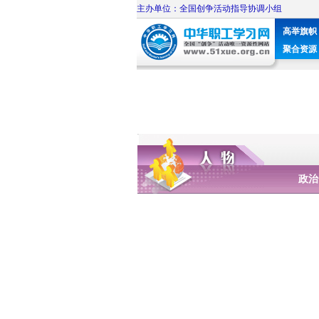
主办单位：全国创争活动指导协调小组
高举旗帜
聚合资源
政治