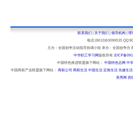
联系我们
|
关于我们
|
领导机构
|
理
电话:(8610)63099535 
主办：全国创争活动指导协调小组 承办：全国创争办 
中华职工学习网
版权所有
京ICP备091
中国特色推进联盟旗下网站：
中国特色总网
中
中国商权产业联盟旗下网站：
商权公司
商权生活
中国生活
定推生活
先健生活
美秀网
房