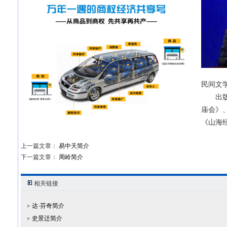
民间文
出版刊
庙会》
《山海
上一篇文章：
易中天简介
下一篇文章：
周岭简介
相关链接
达·芬奇简介
史景迁简介