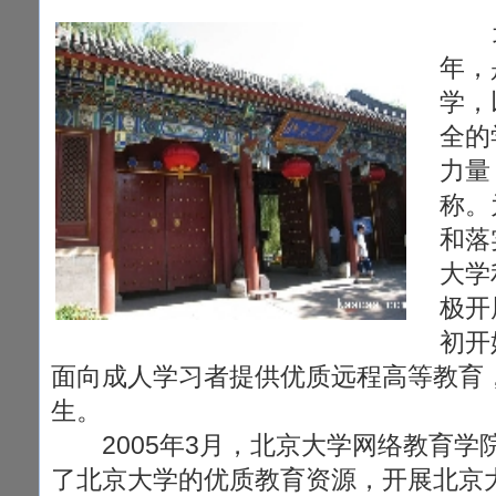
北京
年，
学，
全的
力量
称。
和落
大学
极开
初开
面向成人学习者提供优质远程高等教育，
生。
2005年3月，北京大学网络教育学
了北京大学的优质教育资源，开展北京