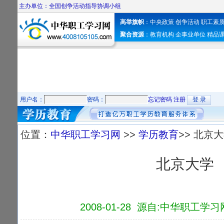
主办单位：全国创争活动指导协调小组
高举旗帜
：
中央政策
创争活动
职工素
聚合资源
：
教育机构
企事业单位
精品
用户名：
密码：
忘记密码
注册
位置：
中华职工学习网
>>
学历教育
>> 北京
北京大学
2008-01-28 源自:中华职工