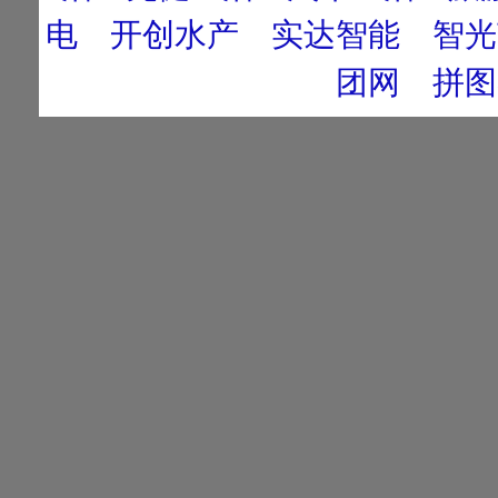
电
开创水产
实达智能
智光
团网
拼图