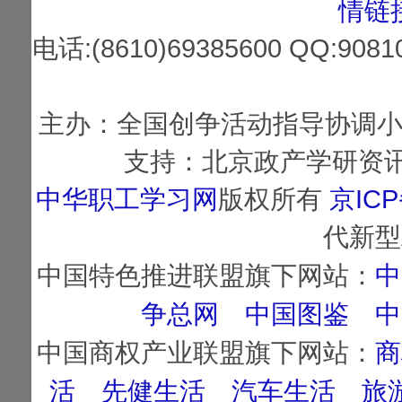
情链
电话:(8610)69385600 QQ:
主办：全国创争活动指导协调小
支持：北京政产学研资讯
中华职工学习网
版权所有
京ICP
代新型
中国特色推进联盟旗下网站：
中
争总网
中国图鉴
中
中国商权产业联盟旗下网站：
商
活
先健生活
汽车生活
旅