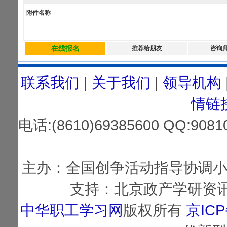
附件名称
在线报名
推荐给朋友
咨询
联系我们
|
关于我们
|
领导机构
情链
电话:(8610)69385600 QQ:
主办：全国创争活动指导协调小
支持：北京政产学研资讯
中华职工学习网
版权所有
京ICP