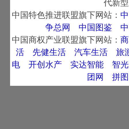
代新型
中国特色推进联盟旗下网站：
中
争总网
中国图鉴
中
中国商权产业联盟旗下网站：
商
活
先健生活
汽车生活
旅
电
开创水产
实达智能
智光
团网
拼图