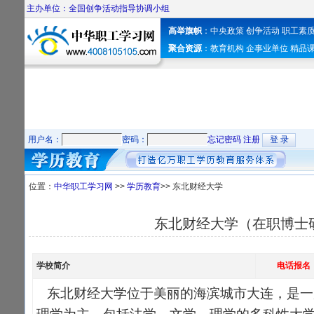
主办单位：全国创争活动指导协调小组
高举旗帜
：
中央政策
创争活动
职工素
聚合资源
：
教育机构
企事业单位
精品
用户名：
密码：
忘记密码
注册
位置：
中华职工学习网
>>
学历教育
>> 东北财经大学
东北财经大学（在职博士
学校简介
电话报名
东北财经大学位于美丽的海滨城市大连，是一