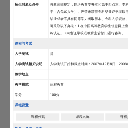
招生对象及条件
按教育部规定，网络教育专升本和高中起点本、专
学（含免试入学）。严禁未获得专科毕业证书者取
毕业或者不具有同等学力者取得本、专科入学资格
可采取以下办法：1.在中国高等教育学生信息网上查
构认证。3.向发证学校或教育主管部门进行咨询。
课程与考试
入学测试
是
入学测试相关说明
入学测试开始和截止时间：2007年12月8日－2008
教学地点
教学模式
远程教育
学分
100分
课程设置
课程代码
课程名称
课程