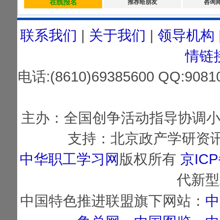
在线报名
推荐给朋友
咨询
联系我们
|
关于我们
|
领导机构
情链
电话:(8610)69385600 QQ:
主办：全国创争活动指导协调小
支持：北京政产学研资讯
中华职工学习网
版权所有
京ICP
代新型
中国特色推进联盟旗下网站：
中