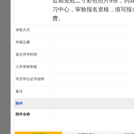
近期免冠二寸彩色照片5张，到
习中心，审验报名资格，填写报
费。
录取方式
学籍注册
首次开学时间
入学资格审核
学历学位证书说明
备注
附件
附件名称