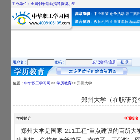
主办单位：全国创争活动指导协调小组
高举旗帜
：
中央政策
创争活动
职工素
聚合资源
：
教育机构
企事业单位
精品
用户名：
密码：
忘记密码
注册
位置：
中华职工学习网
>>
学历教育
>> 郑州大学
郑州大学（在职研究
学校简介
电话报名
郑州大学是国家"211工程"重点建设的百所