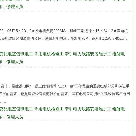
作、修理人员
－06T15：23，2＃发电机负荷300MW，机组正常运行；15：24，2＃发电机
员用绝缘监测装置切换把手测量对地电压，负对地75V，正对地125V；40s后，
变配电室值班电工
常用电机检修工
牵引电力线路安装维护工
维修电
作、修理人员
型设计，是建设电网“一强三优”目标和“三抓一创”工作思路的重要组成部分和保证手
发展的需要，也是建设经济能源社会的需要。国家电网公司提出的建设特高压电网
……
变配电室值班电工
常用电机检修工
牵引电力线路安装维护工
维修电
作、修理人员