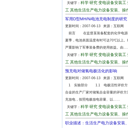
科学
研究
变电设备安装工
关键字：
工
其他生活生产电力设备安装、操
军用D型MH/Ni电池充电制度的研究
更新时间：
2007-06-13
来源：
互联网
前言 在监督某装备配套的化学电源—
夏季，电池表面温度有时可达70℃以上。
严重影响了军事装备费的使用效益。由…
科学
研究
变电设备安装工
关键字：
工
其他生活生产电力设备安装、操
预充电对储氢电极活化的影响
更新时间：
2007-06-13
来源：
互联网
1 实验部分 1.1 电极活性评价
合金的生产厂家对储氢合金容量的评价方法
充放电，按照电极放电容量、以……
科学
研究
变电设备安装工
关键字：
工
其他生活生产电力设备安装、操
职业描述：生活生产电力设备安装