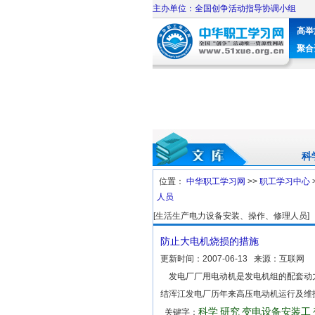
主办单位：全国创争活动指导协调小组
高举
聚合
科
位置：
中华职工学习网
>>
职工学习中心
人员
[生活生产电力设备安装、操作、修理人员]
防止大电机烧损的措施
更新时间：
2007-06-13
来源：
互联网
发电厂厂用电动机是发电机组的配套动
结浑江发电厂历年来高压电动机运行及维
科学
研究
变电设备安装工
关键字：