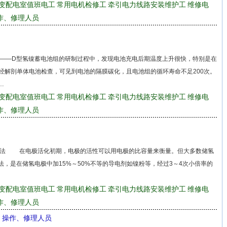
变配电室值班电工
常用电机检修工
牵引电力线路安装维护工
维修电
作、修理人员
—D型氢镍蓄电池组的研制过程中，发现电池充电后期温度上升很快，特别是在
经解剖单体电池检查，可见到电池的隔膜碳化，且电池组的循环寿命不足200次。
…
变配电室值班电工
常用电机检修工
牵引电力线路安装维护工
维修电
作、修理人员
方法 在电极活化初期，电极的活性可以用电极的比容量来衡量。但大多数储氢
，是在储氢电极中加15%～50%不等的导电剂如镍粉等，经过3～4次小倍率的
变配电室值班电工
常用电机检修工
牵引电力线路安装维护工
维修电
作、修理人员
、操作、修理人员