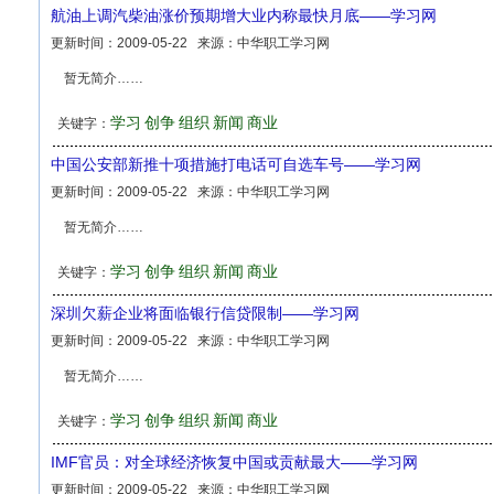
航油上调汽柴油涨价预期增大业内称最快月底——学习网
更新时间：
2009-05-22
来源：
中华职工学习网
暂无简介……
学习
创争
组织
新闻
商业
关键字：
中国公安部新推十项措施打电话可自选车号——学习网
更新时间：
2009-05-22
来源：
中华职工学习网
暂无简介……
学习
创争
组织
新闻
商业
关键字：
深圳欠薪企业将面临银行信贷限制——学习网
更新时间：
2009-05-22
来源：
中华职工学习网
暂无简介……
学习
创争
组织
新闻
商业
关键字：
IMF官员：对全球经济恢复中国或贡献最大——学习网
更新时间：
2009-05-22
来源：
中华职工学习网