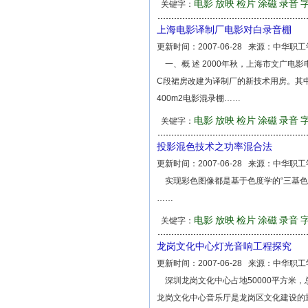
电影
放映
检片
涂磁
录音
关键字：
上海电影译制厂电影对白录音棚
更新时间：
2007-06-28
来源：
中华职工
一、概 述 2000年秋，上海市文广电
C段裙房改建为译制厂的新技术用房。其中包
400m2电影混录棚……
电影
放映
检片
涂磁
录音
关键字：
投影混色技术之功率混合法
更新时间：
2007-06-28
来源：
中华职工
实现彩色图像都是基于色度学的“三基色
……
电影
放映
检片
涂磁
录音
关键字：
龙岗文化中心灯光音响工程探究
更新时间：
2007-06-28
来源：
中华职工
深圳龙岗文化中心占地50000平方米，总
龙岗文化中心音乐厅是龙岗区文化建设的