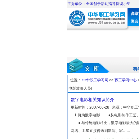
主办单位：全国创争活动指导协调小组
高举
聚合
科
位置：
中华职工学习网
>>
职工学习中心
[电影放映人员]
数字电影相关知识简介
更新时间：
2007-06-28
来源：
中华职工
1 何为数字电影 ●从电影制作工艺、
● 与传统电影相比，数字电影最大的区
网络、卫星直接传送到影院、家……