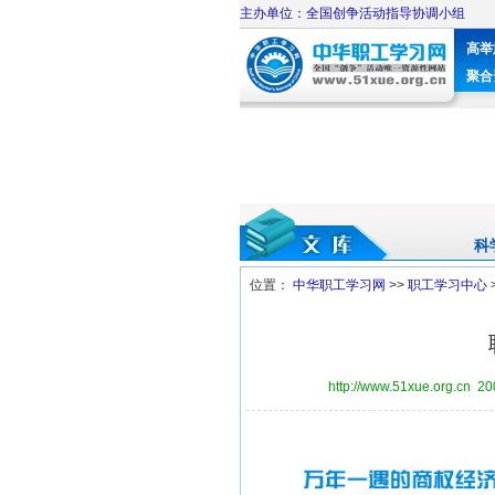
主办单位：全国创争活动指导协调小组
高举
聚合
科
位置：
中华职工学习网
>>
职工学习中心
http://www.51xue.org.cn 2