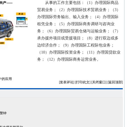
从事的工作主要包括：（1）办理国际商品
贸易业务；（2）办理国际技术贸易业务；（3）
办理国际劳务输出、输入业务；（4）办理国际
租凭业务；（5）办理国际商务调研与咨询业
务；（6）办理国际贸易仓储与运输业务；（7）
承办援外项目或受援项目；（8）进行双边或多
边经济合作；（9）办理国际工程际包业务；
（10）办理国际投资业务；（11）办理国贷款业
务；（12）办理国际商务运营业务。
中的应用
[
发表评论
] [
打印此文
] [
关闭窗口
] [
返回顶部
]
响警钟