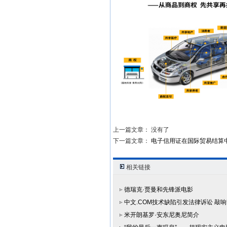
上一篇文章： 没有了
下一篇文章：
电子信用证在国际贸易结算
相关链接
德瑞克·贾曼和先锋派电影
中文.COM技术缺陷引发法律诉讼 敲
米开朗基罗·安东尼奥尼简介