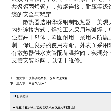
共聚聚丙烯管），热熔连接，耐压等级达到
统的安全与稳定。
散热器选用华琛钢制散热器，美观大
内外连接方式，焊接工艺采用氩弧焊，
强度高于母体，坚固耐用，采用内防腐
刺，保证良好的使用寿命。外表面采用
有散热器供水支管配备温控阀，实现分
支管安装球阀，以便于维修。
上一篇文章：
改善供热系统 提高经济效益
下一篇文章：
用空气“烧水”
相关链接
烂花印花织物工艺处理技术应该注意哪些问题