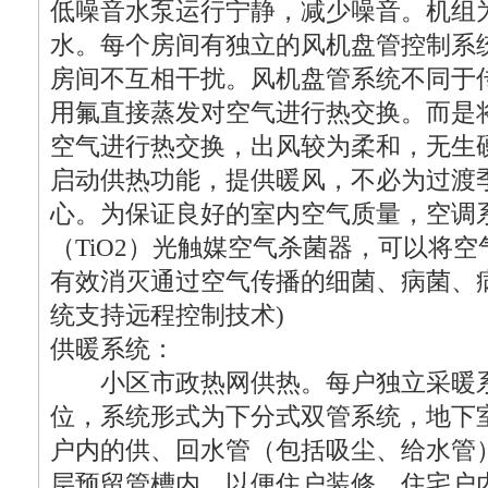
低噪音水泵运行宁静，减少噪音。机组为
水。每个房间有独立的风机盘管控制系
房间不互相干扰。风机盘管系统不同于
用氟直接蒸发对空气进行热交换。而是
空气进行热交换，出风较为柔和，无生
启动供热功能，提供暖风，不必为过渡
心。为保证良好的室内空气质量，空调
（TiO2）光触媒空气杀菌器，可以将
有效消灭通过空气传播的细菌、病菌、
统支持远程控制技术)
供暖系统：
小区市政热网供热。每户独立采暖系
位，系统形式为下分式双管系统，地下
户内的供、回水管（包括吸尘、给水管
层预留管槽内，以便住户装修。住宅户内