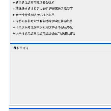
新型的无纺布与薄膜复合技术
珍珠纤维通过鉴定 功能性纤维家族又添新丁
亲水性纤维在喷水织机上应用
无纺布在非耐久性服装材料领域的最新应用
印染废水处理及中水回用技术研讨会绍兴召开
太平洋机电纺粘无纺布纺丝机生产线研制成功
相关评论