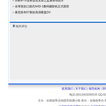
分析IPTV业务运营支撑之监测管理技术
全球首款口袋式AHD-1数码摄影机正式面世
索尼发布07新款高清硬盘DV
相关评论
联系我们
|
关于我们
|
领导机构
|
理
电话:(8610)63099535 
主办：全国创争活动指导协调小组 承办：全国创争办 