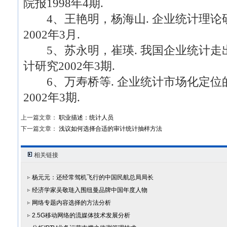
院报1998年4期.
4、王艳明，杨海山. 企业统计理论研究
2002年3月.
5、苏永明，崔瑛. 我国企业统计走出低
计研究2002年3期.
6、万寿桥等. 企业统计市场化定位的目
2002年3期.
上一篇文章：
职业描述：统计人员
下一篇文章：
浅议如何选择合适的审计统计抽样方法
相关链接
杨元元：还经常驾机飞行的中国民航总局局长
经济学家吴敬琏入围纽曼品牌中国年度人物
网络专题内容选择的方法分析
2.5G移动网络的流媒体技术发展分析