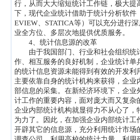
行，从而大大缩短统计工作链，极大提
下，现代企业统计借助于统计分析软件（如
EVIEW、STATICA等）可以充分进
业全方位、多层次地提供优质服务。
4、统计信息源的改革
由于我国部门、行业和社会组织统计
作、相互服务的良好机制，企业统计单
的统计信息资源未能得到有效的开发利
主要依靠自身的统计机构来获得，企业
部信息的采集。在新经济环境下，企业
计工作的重要内容，面对庞大而又复杂
企业内部统计机构就显得力不从心了，
为力了。因此，在加强企业内部统计工
开辟其它的信息源，充分利用统计市场
调查公司、利用高校的统计力量、利用