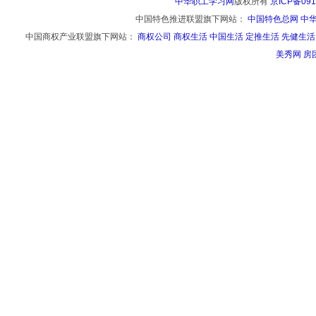
中华职工学习网
版权所有
京ICP备091
中国特色推进联盟旗下网站：
中国特色总网
中
中国商权产业联盟旗下网站：
商权公司
商权生活
中国生活
定推生活
先健生活
美秀网
房