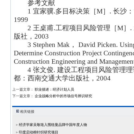
参考文献
1 宜家骥.多目标决策［M］. 长沙
1999
2 王桌甫.工程项目风险管理［M］.
版社，2003
3 Stephen Mak， David Picken. Using R
Determine Construction Project Contingenc
Construction Engineering and Managem
4 张文俊. 建设工程项目风险管理理
都：西南交通大学出版社，2004
上一篇文章：
职业描述：经济计划人员
下一篇文章：
企业战略分析中的市场信号辨识研究
相关链接
经济学家吴敬琏入围纽曼品牌中国年度人物
印度启动棉针织研究项目