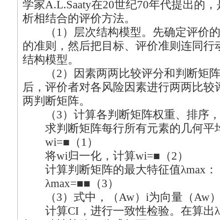
学家A.L.Saaty在20世纪70年代提
析相结合的评价方法。
（1）层次结构模型。先确定评价的
的准则，然后把目标、评价准则连同行
结构模型。
（2）因素两两比较评分和判断矩阵
后，评价者对各风险因素进行两两比较
两判断矩阵。
（3）计算各判断矩阵权重、排序，
求判断矩阵每行所有元素的几何平均
wi=■（1）
将wi归一化，计算wi=■（2）
计算判断矩阵的最大特征值λmax：
λmax=■■（3）
（3）式中，（Aw）i为向量（Aw）
计算CI，进行一致性检验。在算出λm