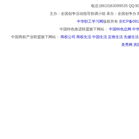
电话:(8610)63099535 
主办：全国创争活动指导协调小组 承办：全国创争办 
中华职工学习网
版权所有
京ICP备091
中国特色推进联盟旗下网站：
中国特色总网
中
中国商权产业联盟旗下网站：
商权公司
商权生活
中国生活
定推生活
先健生活
美秀网
房