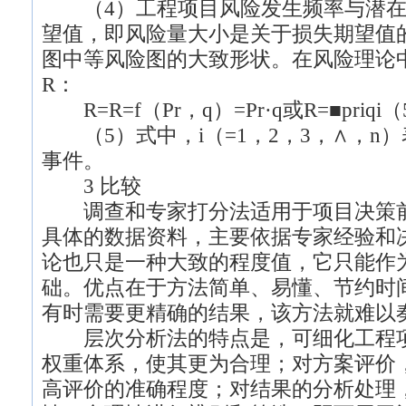
（4）工程项目风险发生频率与潜在
望值，即风险量大小是关于损失期望值
图中等风险图的大致形状。在风险理论
R：
R=R=f（Pr，q）=Pr·q或R=■priqi
（5）式中，i（=1，2，3，∧，n）
事件。
3 比较
调查和专家打分法适用于项目决策前
具体的数据资料，主要依据专家经验和
论也只是一种大致的程度值，它只能作
础。优点在于方法简单、易懂、节约时
有时需要更精确的结果，该方法就难以
层次分析法的特点是，可细化工程项
权重体系，使其更为合理；对方案评价
高评价的准确程度；对结果的分析处理