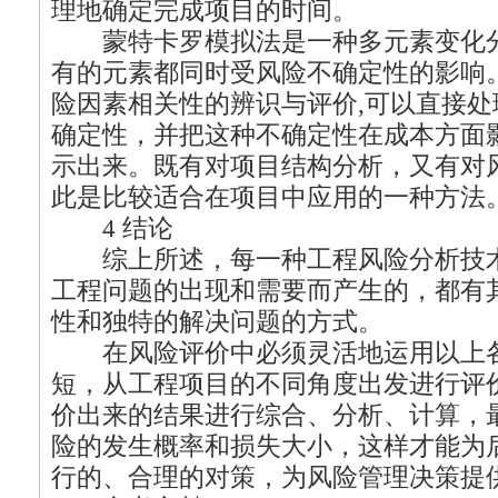
理地确定完成项目的时间。
蒙特卡罗模拟法是一种多元素变化分
有的元素都同时受风险不确定性的影响
险因素相关性的辨识与评价,可以直接
确定性，并把这种不确定性在成本方面
示出来。既有对项目结构分析，又有对
此是比较适合在项目中应用的一种方法
4 结论
综上所述，每一种工程风险分析技术
工程问题的出现和需要而产生的，都有
性和独特的解决问题的方式。
在风险评价中必须灵活地运用以上各
短，从工程项目的不同角度出发进行评
价出来的结果进行综合、分析、计算，
险的发生概率和损失大小，这样才能为
行的、合理的对策，为风险管理决策提