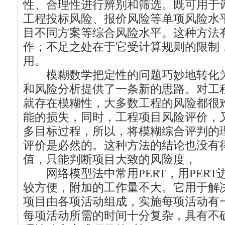
性、合理性进行辨别和筛选。既可用于
工程投标风险、报价风险等单项风险水
目不同方案等综合风险水平。这种方法
作；不足之处在于它受计算规则的限制
用。
模糊数学把定性的问题巧妙地转化为
和风险分析提供了一条新的思路。对工
就存在模糊性，大多数工程的风险都很
能的损失，同时，工程项目风险评价，
多目标过程，所以，将模糊综合评判的
评价是必然的。这种方法的结论也没有
值，只能判断项目大致的风险度，
网络模型法中常用PERT，用PERT
较方便，附加的工作量不大。它用于解
项目由各项活动组成，实施每项活动有
每项活动所需的时间十分复杂，具有不