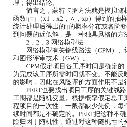
理；得出结论。
简言之，蒙特卡罗方法就是模拟随机变量
函数η=η（x1，x2，∧，xp）得到的抽样
统计处理后得出的η的概率分布或各阶
到问题的近似解，是一种独具风格的方
2．2．3 网络模型法
网络模型有关键线路法（CPM）、计
和图形评审技术（GW）。
CPM假定项目各工序时间是确定的
为完成该工序所需时间就不变。不能反
的影响，因此在风险评价方面作用不是
PERT也要找出项目工序的关键线路
工期都是随机变量。根据概率假定总工
程项目的一次性，一般都缺少先例，每
续时间都是不确定的。PERT把这种不
险归因于随机性，通过对这种随机性的