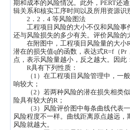
期和成本的风险情况。此外，PERT还
辑关系和核实工序时间以及所用资源识
2．2．4 等风险图法
工程项目风险的大小不仅和风险事件
还与风险损失的多少有关。评价风险的
在附图中，工程项目风险量的大小R
潜在的损失值q的函数，表达式R=f（P
点，表示风险量越小，反之越大。因此：R
R具有下列性质：
（1）在工程项目风险管理中，一般
响较大；
（2）若两种风险的潜在损失相类似
险具有较大的R；
（3）风险评价图中每条曲线代表一
风险程度不一样。曲线距离原点越远，
风险就越大。