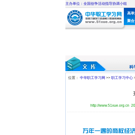
主办单位：全国创争活动指导协调小组
高举
聚合
科
位置：
中华职工学习网
>>
职工学习中心
http://www.51xue.org.cn 2