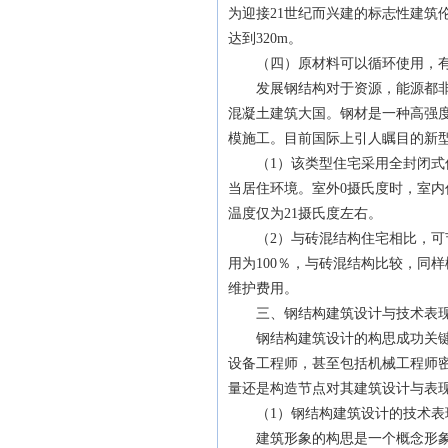
为迎接21世纪而兴建的标志性建筑
达到320m。
（四）原材料可以循环使用，有
发展钢结构对于资源，能源都非常
混凝土建筑大国。钢材是一种高强
模施工。目前国际上引人瞩目的新
（1）该类型住宅采用全封闭式保
当居住环境。室外0摄氏度时，室内
温度仅为21摄氏度左右。
（2）与砖混结构住宅相比，可节
用为100％，与砖混结构比较，同
维护费用。
三、钢结构建筑设计与技术表
钢结构建筑设计的构思成功关键所
设备工程师，甚至包括机械工程师
量还是构造节点对其建筑设计与表
（1）钢结构建筑设计的技术表
建筑形象的构思是一个概念形象的