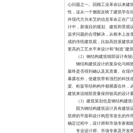
心问题之一。回顾工业革命以来建
性，这从一个侧面反映了建筑学在
外现代方兴未艾的信息革命正在广
计中，新项目的规划、建筑和景观
追求问题的合理解决，从根本上改
成的传统建筑观，比如高技派建筑
更高的工艺水平来设计和“制造”建
（2）钢结构建筑细部设计有较
钢结构建筑设计的复杂化与精致度
最终是否得到确认及其质量。在现
暴露在外，使建筑带有强烈的科技感
梁、桁架等结构构件都裸露在外，
建筑来说细部质量保持较高的设计
（3）建筑策划也是钢结构建筑
因为钢结构建筑设计具有建筑设计
筑师的平面和设计构思等发生的作
确定过程中，设计师和市场专家都
专业设计师、市场专家及开发商之