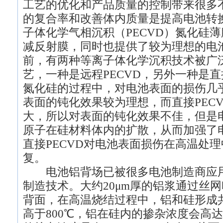
工艺的优化和产品质量的控制带来很多
的复合率和改善体内质量是提高电池转
子体化学气相沉积（PECVD）氮化硅
减反射膜，同时也提供了较为理想的电
前，有两种等离子体化学沉积技术被广
艺，一种是远程PECVD，另外一种是直
氮化硅的过程中，对电池表面的损伤几
表面的钝化效果较为理想，而直接PEC
大，所以对表面的钝化效果不佳，但是
原子在硅材料体内的扩散，从而加强了
直接PECVD对电池表面损伤在高温处理
复。
电池铝背场已被很多电池制造商应用
制造技术。大约20μm厚的铝浆通过丝
背面，在高温烧结过程中，铝和硅形成
高于800℃，铝在硅内的掺杂浓度会高达5×