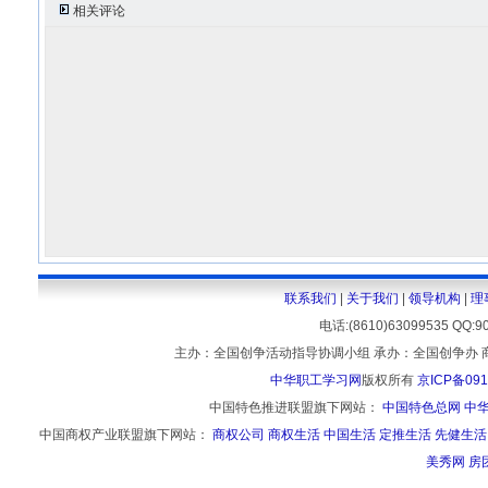
相关评论
联系我们
|
关于我们
|
领导机构
|
理
电话:(8610)63099535 
主办：全国创争活动指导协调小组 承办：全国创争办 
中华职工学习网
版权所有
京ICP备091
中国特色推进联盟旗下网站：
中国特色总网
中
中国商权产业联盟旗下网站：
商权公司
商权生活
中国生活
定推生活
先健生活
美秀网
房