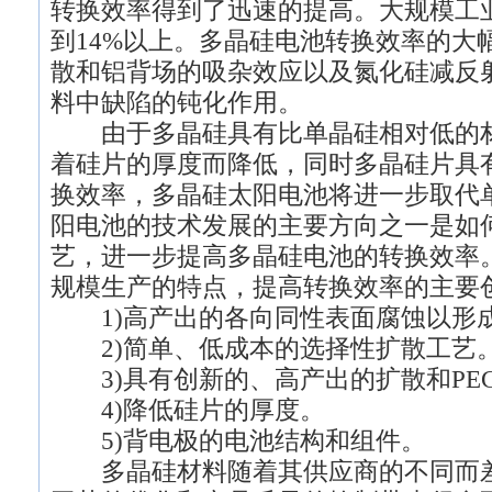
转换效率得到了迅速的提高。大规模工
到14%以上。多晶硅电池转换效率的大
散和铝背场的吸杂效应以及氮化硅减反
料中缺陷的钝化作用。
由于多晶硅具有比单晶硅相对低的材
着硅片的厚度而降低，同时多晶硅片具
换效率，多晶硅太阳电池将进一步取代
阳电池的技术发展的主要方向之一是如
艺，进一步提高多晶硅电池的转换效率
规模生产的特点，提高转换效率的主要
1)高产出的各向同性表面腐蚀以形
2)简单、低成本的选择性扩散工艺
3)具有创新的、高产出的扩散和PECV
4)降低硅片的厚度。
5)背电极的电池结构和组件。
多晶硅材料随着其供应商的不同而差