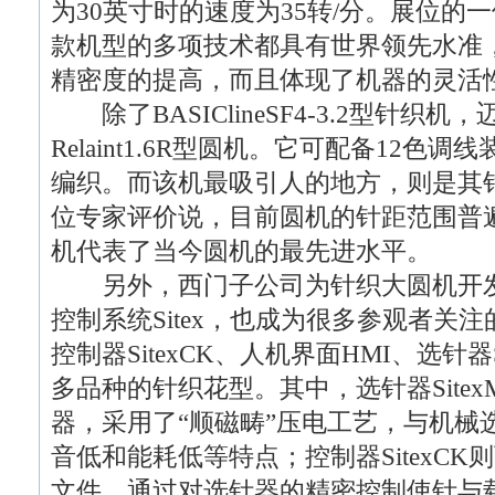
为30英寸时的速度为35转/分。展位的
款机型的多项技术都具有世界领先水准
精密度的提高，而且体现了机器的灵活
除了BASIClineSF4-3.2型针织机
Relaint1.6R型圆机。它可配备12
编织。而该机最吸引人的地方，则是其针
位专家评价说，目前圆机的针距范围普遍
机代表了当今圆机的最先进水平。
另外，西门子公司为针织大圆机开发
控制系统Sitex，也成为很多参观者关注的
控制器SitexCK、人机界面HMI、选针器Si
多品种的针织花型。其中，选针器Site
器，采用了“顺磁畴”压电工艺，与机械
音低和能耗低等特点；控制器SitexC
文件，通过对选针器的精密控制使针与