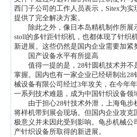
西门子公司的工作人员表示，Sitex为
提供了完全解决方案。
除此之外，像日本岛精机制作所展示
stoll的多针距针织机，也都体现了针
新进展。这些仍然是国内企业需要加紧
国产设备水平有所提高
值得一提的是，28针圆机技术并不是
掌握。国内也有一家企业已经研制出28
械设备有限公司经过3年攻关，在今年年
一系列技术难题，成为中国针织设备领
由于担心28针技术外泄，上海龟步
将样机带到展会现场。但国内企业攻克
极意义并未因此受到影响。龟步机械公司
产针织设备所取得的新进展。