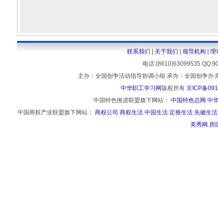
联系我们
|
关于我们
|
领导机构
|
理
电话:(8610)63099535 
主办：全国创争活动指导协调小组 承办：全国创争办 
中华职工学习网
版权所有
京ICP备091
中国特色推进联盟旗下网站：
中国特色总网
中
中国商权产业联盟旗下网站：
商权公司
商权生活
中国生活
定推生活
先健生活
美秀网
房