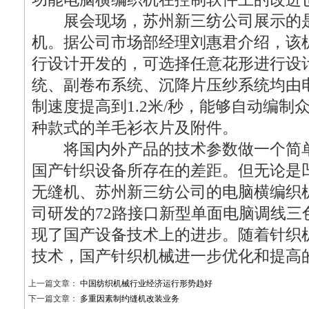
展会现场，苏州新三纺公司展示的是AS
机。据公司市场部经理刘惠君介绍，该
行设计开发的，可选择任意花形进行设
统、副卷布系统、沉降片压纱系统均由
制速度提高到1.2米/秒，能够自动编制
种款式的羊毛衫衣片及附件。
将国内外产品的技术参数做一个简单
国产针织设备所存在的差距。但无论是
无缝机、苏州新三纺公司的电脑横编织
司研发的72路接口新型单面电脑调线三
现了国产设备技术上的进步。随着针织
技术，国产针织机械进一步优化和提高
上一篇文章：
中国纺织机械行业经济运行形势趋好
下一篇文章：
多重因素制约缝机改装业务