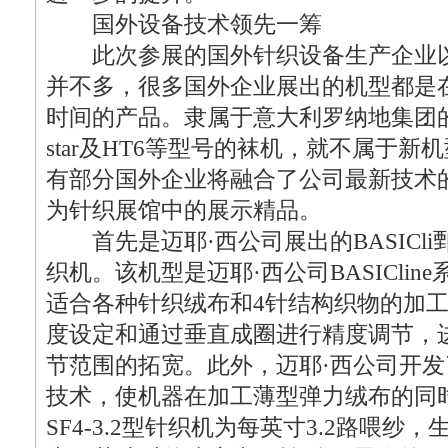
国外设备技术领先一筹
此次参展的国外针织设备生产企业以
并不多，很多国外企业展出的机型都是
时间的产品。隶属于意大利罗纳地集团
star及HT6等型号的袜机，就不属于
有部分国外企业将融合了公司最新技术
为针织展馆中的展示精品。
首先是迈耶·西公司展出的BASICli鄄n
织机。该机型是迈耶·西公司BASICli
适合各种针织绒布和4针结构织物的加
度设定和通过垂直成圈进行精度调节，
节范围的拓宽。此外，迈耶·西公司开
技术，使机器在加工薄型弹力绒布的同
SF4-3.2型针织机为每英寸3.2路喂纱，