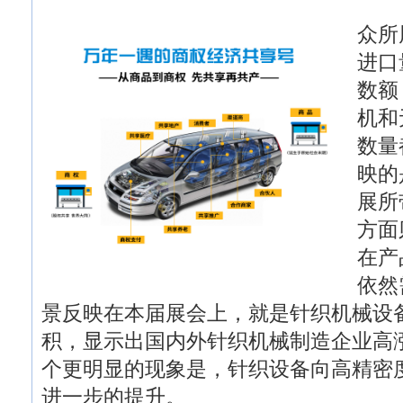
众所
进口
数额
机和
数量
映的
展所
方面
在产
依然
景反映在本届展会上，就是针织机械设
积，显示出国内外针织机械制造企业高
个更明显的现象是，针织设备向高精密
进一步的提升。