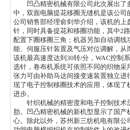
凹凸精密机械有限公司此次展出了多
中，双面电脑提花移圈无缝机是该公司
公司销售部经理俞剑华介绍，该机的上
针，同时具备提花和移圈功能，其中2路
配置下圈移圈三角；机器另加自动调线
能、伺服压针装置及气压对位调解，从
该机最高速度达到30转/分，WAC控制
选针，卷布机系统可依照不同的织物采
张力可由补助马达间接变速装置独立进
现了电子控制移圈技术的应用，体现了
进步。
针织机械的精密度和电子控制技术历
肋。凹凸精密机械的新机型显示了国产
心。除此以外，苏州新三纺机电有限公司的
功能电脑横编织机在控制软件上的改进