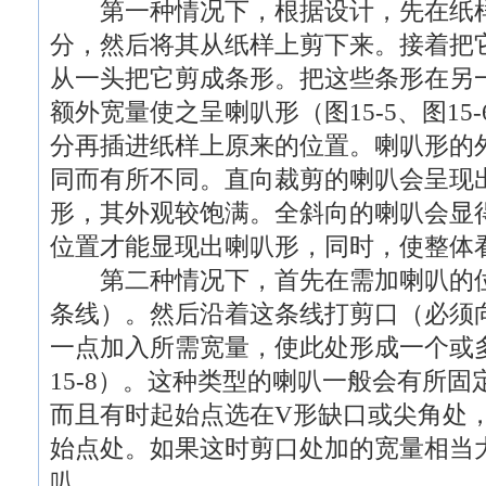
第一种情况下，根据设计，先在纸样
分，然后将其从纸样上剪下来。接着把
从一头把它剪成条形。把这些条形在另
额外宽量使之呈喇叭形（图15-5、图15
分再插进纸样上原来的位置。喇叭形的
同而有所不同。直向裁剪的喇叭会呈现
形，其外观较饱满。全斜向的喇叭会显
位置才能显现出喇叭形，同时，使整体
第二种情况下，首先在需加喇叭的位
条线）。然后沿着这条线打剪口（必须
一点加入所需宽量，使此处形成一个或多
15-8）。这种类型的喇叭一般会有所
而且有时起始点选在V形缺口或尖角处
始点处。如果这时剪口处加的宽量相当大
叭。