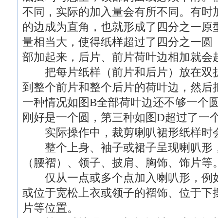
不同，实际的加入量会有所不同。有时
的边成为直角，也就形成了四分之一原
量相当大，使得纸样超过了四分之一圆
部加起来，后片、前片荷叶边相加就会
把每片纸样（前片和后片）放在双折
到整个前片和整个后片的荷叶边，然后
一种情况如图B全部荷叶边还不够一个
刚好是一个圆，第三种如图D超过了一
实际操作中，裁剪喇叭裙形纸样时会
整个上身、袖子或裙子呈现喇叭形，
（腰褶）、领子、披肩、胸饰、饰片等
仅从一点或多个点加入喇叭形，例如
或位于宽松上衣或领子的褶饰、位于下
片等位置。