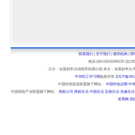
联系我们
|
关于我们
|
领导机构
|
理
电话:(8610)63099535 
主办：全国创争活动指导协调小组 承办：全国创争办 
中华职工学习网
版权所有
京ICP备091
中国特色推进联盟旗下网站：
中国特色总网
中
中国商权产业联盟旗下网站：
商权公司
商权生活
中国生活
定推生活
先健生活
美秀网
房