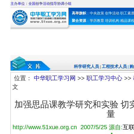
主办单位：全国创争活动指导协调小组
高举旗帜
：
中央政策
创争活动
职工素
聚合资源
：
学历教育
培训机构
精品课
科学研究人员
工程技术人员
购
|
|
位置：
中华职工学习网
>>
职工学习中心
>>
文
加强思品课教学研究和实验 切
量
http://www.51xue.org.cn 2007/5/25 源自:
互