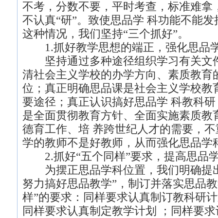
不考，分数不要，平时考查，标准难拿，
不认真“研”。致使思品学 科功能不能
这种情况，我们坚持“三个抓好”。
1.抓好教学思想的端正，强化思品
坚持通过多种途径组织学习有关文件
清社会主义学校的办学方向、素质教育
位；真正明确思品课是社会主义学校教
要途径；真正认识搞好思品学 科教科
是全面贯彻教育方针、全面实施素质教
德育工作、培 养跨世纪人才的需要，
学的教师不是好教师，从而强化思品学
2.抓好“五个同样”要求，提高思品
为摆正思品学科位置，我们明确提出
努力搞好思品教学”，制订并落实思品教
样”的要求：同样要求认真制订教科研
同样要求认真制定教学计划 ；同样要