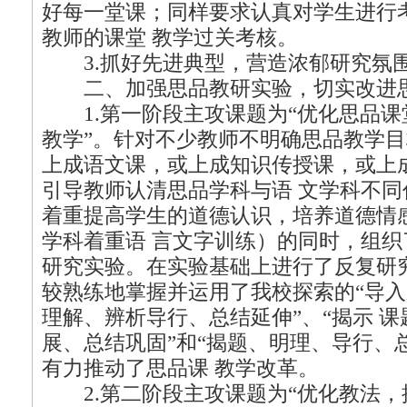
好每一堂课；同样要求认真对学生进行
教师的课堂 教学过关考核。
3.抓好先进典型，营造浓郁研究氛
二、加强思品教研实验，切实改进
1.第一阶段主攻课题为“优化思品课
教学”。针对不少教师不明确思品教学目
上成语文课，或上成知识传授课，或上
引导教师认清思品学科与语 文学科不
着重提高学生的道德认识，培养道德情
学科着重语 言文字训练）的同时，组织
研究实验。在实验基础上进行了反复研
较熟练地掌握并运用了我校探索的“导
理解、辨析导行、总结延伸”、“揭示 
展、总结巩固”和“揭题、明理、导行、
有力推动了思品课 教学改革。
2.第二阶段主攻课题为“优化教法，