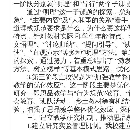
一阶段分别就“明理”和“导行”两个子课
通过“明理”这一子课题的探索，总结
象”、“主要内容”及“人和事的关系”着手
道理或规范要求是什么，为什么要这样
特点，针对教材实际 和学生年龄特点、
文悟理”、“讨论归纳”、“提问引导”、“谈
迪”、“直观演示”等多种“明理”方法。
的探索，通过努力，着重总结出了 “激
方法、树立榜样”等基本模式思路，优化
3.第三阶段主攻课题为“加强教学整
教学的优化效应”。这一阶段主要是优化思
研究，即思品教学与“行为规范”教育、
会教育、班队活动、 乡土教材等有机
验，增强了思品教学整体优化效应，深
三、建立教学研究机制，推动思品
1.建立研究实验管理机制。我校建