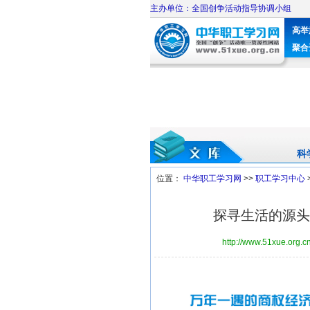
主办单位：全国创争活动指导协调小组
高举
聚合
科
位置：
中华职工学习网
>>
职工学习中心
探寻生活的源头
http://www.51xue.org.