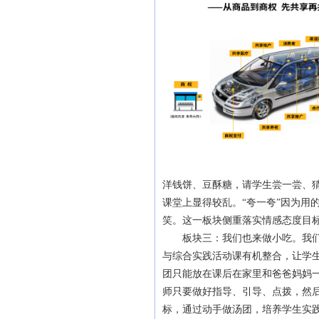
洋钱饼、豆酥糖，请学生尝一尝、猜
课堂上显得较乱。“夸一夸”因为用
笑。这一板块侧重落实情感态度目
板块三：我们也来做小吃。我们学
与综合实践活动课有机整合，让学
团只能放在课后在家里和爸爸妈妈
师只要做好指导、引导、点拨，然
标，通过动手做汤团，培养学生实