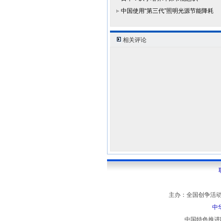
中国使用“第三代”照明光源节能降耗
相关评论
主办：全国创争活动
中
中国特色推进