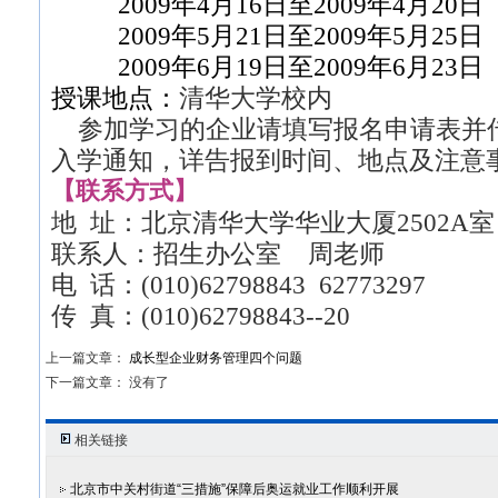
2009年4月16日至2009年4月20日
2009年5月21日至2009年5月25日
2009年6月19日至2009年6月23日
授课地点：
清华大学校内
参加学习的企业请填写报名申请表并
入学通知，详告报到时间、地点及注意
【联系方式】
地 址：北京清华大学华业大厦2502A室 
联系人：招生办公室 周老师
电 话：(010)62798843 62773297
传 真：(010)62798843--20
上一篇文章：
成长型企业财务管理四个问题
下一篇文章： 没有了
相关链接
北京市中关村街道“三措施”保障后奥运就业工作顺利开展