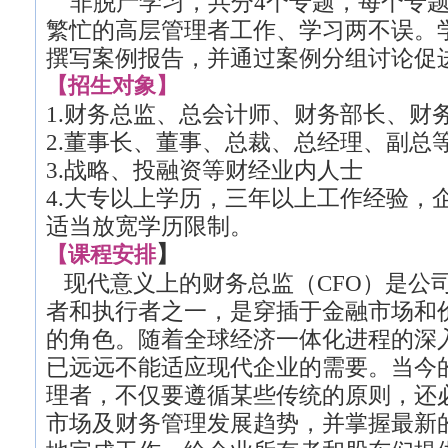
非脱产学习，共分4个专题，每个专题
繁忙的高层管理者工作、学习两不误。
撰写案例报告，并通过案例分组讨论促
【招生对象】
1.财务总监、总会计师、财务部长、财
2.董事长、董事、总裁、总经理、副总
3.战略、投融资等财经业内人士
4.大专以上学历，三年以上工作经验，
适当放宽学历限制。
】
【课程安排
现代意义上的财务总监（CFO）是公
者和执行者之一，是穿插于金融市场和
的角色。随着全球经济一体化进程的深
已远远不能适应现代企业的需要。当今
理者，不仅要遵循某些传统的原则，还
市场及财务管理发展趋势，并掌握最新