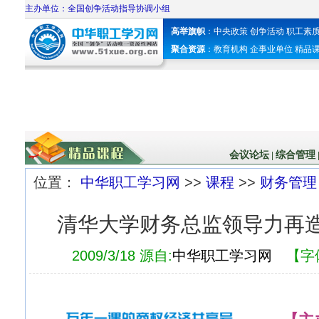
主办单位：全国创争活动指导协调小组
高举旗帜
：
中央政策
创争活动
职工素
聚合资源
：
教育机构
企事业单位
精品
会议论坛
综合管理
|
位置：
中华职工学习网
>>
课程
>>
财务管理
清华大学财务总监领导力再造
2009/3/18 源自:
中华职工学习网
【字