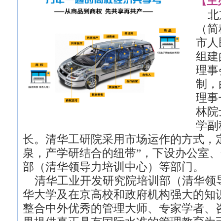
【主
北京
（简
市人
组建
理事
制，
理事
林院
学副
长。清华工研院采用市场运作的方式，
泉，产学研结合的纽带”，下设办公室
部（清华领导力培训中心）等部门。
清华工业开发研究院培训部（清华领
华大学及在京高校和政府机构强大的知
整合中外优秀的管理大师、专家学者、