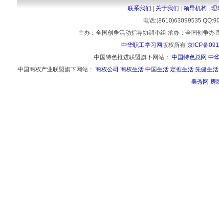
联系我们
|
关于我们
|
领导机构
|
理
电话:(8610)63099535 
主办：全国创争活动指导协调小组 承办：全国创争办 
中华职工学习网
版权所有
京ICP备091
中国特色推进联盟旗下网站：
中国特色总网
中
中国商权产业联盟旗下网站：
商权公司
商权生活
中国生活
定推生活
先健生活
美秀网
房