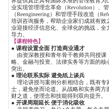
界提供真正具有国际水准的管理教育为
业实现管理理念革命（Revolution）
（Reengineering）和管理手段改造（
培训咨询服务，帮助企业家们成就有效
业迎接经济信息化、全球化的挑战，全
导力。
【课程特色】
●
课程设置全面
打造商业通才
由资深教授和青年骨干教师共同授课
略、金融与投资、法律实务等方面的核
突出。
●
理论联系实际
避免纸上谈兵
理论讲授与案例分析相结合，既有专
士，避免坐而论道。从战略和实务两方
财之道，使理念和技能得到双向提升。
●
开课周期延长
便于消化吸收