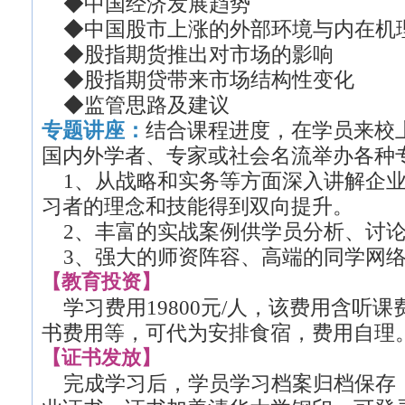
◆中国经济发展趋势
◆中国股市上涨的外部环境与内在机
◆股指期货推出对市场的影响
◆股指期贷带来市场结构性变化
◆监管思路及建议
专题讲座：
结合课程进度，在学员来校
国内外学者、专家或社会名流举办各种
1、从战略和实务等方面深入讲解企业
习者的理念和技能得到双向提升。
2、丰富的实战案例供学员分析、讨
3、强大的师资阵容、高端的同学网络
【教育投资】
学习费用19800元/人，该费用含听
书费用等，可代为安排食宿，费用自理
【证书发放】
完成学习后，学员学习档案归档保存